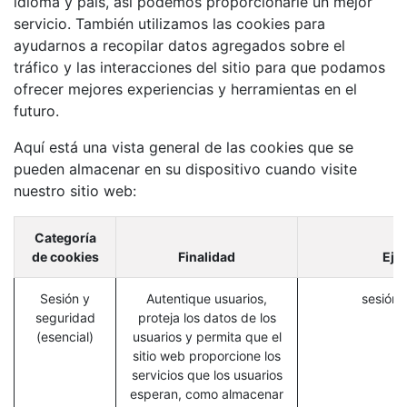
idioma y país, así podemos proporcionarle un mejor
servicio. También utilizamos las cookies para
ayudarnos a recopilar datos agregados sobre el
tráfico y las interacciones del sitio para que podamos
ofrecer mejores experiencias y herramientas en el
futuro.
Aquí está una vista general de las cookies que se
pueden almacenar en su dispositivo cuando visite
nuestro sitio web:
Categoría
de cookies
Finalidad
Eje
Sesión y
Autentique usuarios,
sesión_
seguridad
proteja los datos de los
(esencial)
usuarios y permita que el
sitio web proporcione los
servicios que los usuarios
esperan, como almacenar